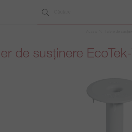
Acasă
Talere de susțin
ler de susținere EcoTek