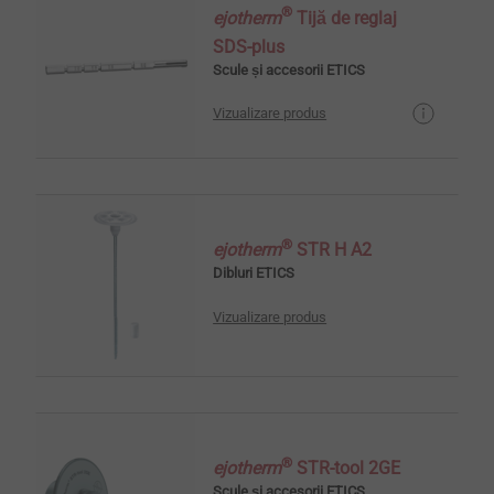
®
ejotherm
Tijă de reglaj
SDS-plus
Scule și accesorii ETICS
Vizualizare produs
®
ejotherm
STR H A2
Dibluri ETICS
Vizualizare produs
®
ejotherm
STR-tool 2GE
Scule și accesorii ETICS