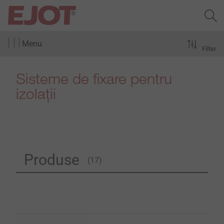
Menu
Filter
Sisteme de fixare pentru
izolații
Produse
(17)