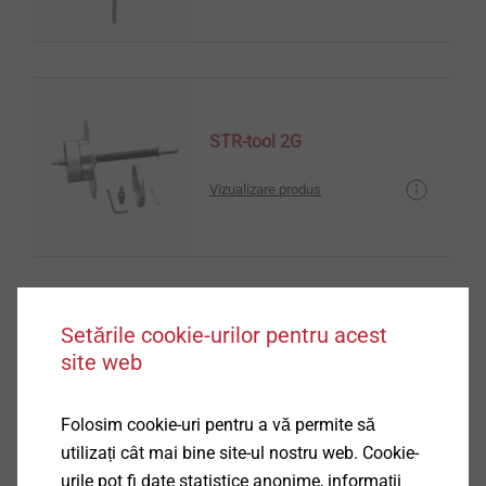
STR-tool 2G
Vizualizare produs
Setările cookie-urilor pentru acest
H1 eco
site web
Dibluri ETICS
Vizualizare produs
Folosim cookie-uri pentru a vă permite să
utilizați cât mai bine site-ul nostru web. Cookie-
urile pot fi date statistice anonime, informații