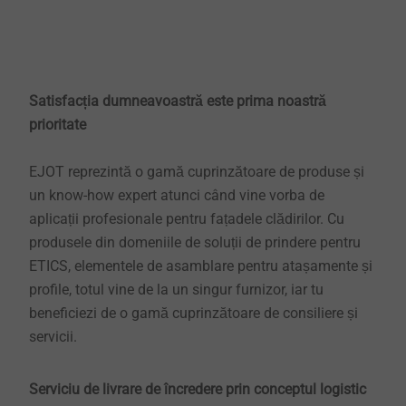
Satisfacția dumneavoastră este prima noastră
prioritate
EJOT reprezintă o gamă cuprinzătoare de produse și
un know-how expert atunci când vine vorba de
aplicații profesionale pentru fațadele clădirilor. Cu
produsele din domeniile de soluții de prindere pentru
ETICS, elementele de asamblare pentru atașamente și
profile, totul vine de la un singur furnizor, iar tu
beneficiezi de o gamă cuprinzătoare de consiliere și
servicii.
Serviciu de livrare de încredere prin conceptul logistic