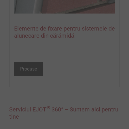
Elemente de fixare pentru sistemele de
alunecare din cărămidă
Produse
®
Serviciul EJOT
360° – Suntem aici pentru
tine