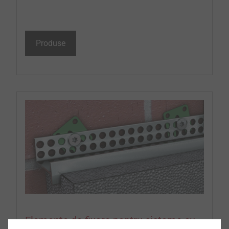
Produse
Elemente de fixare pentru sisteme cu