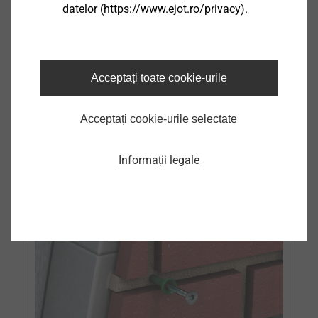
datelor (https://www.ejot.ro/privacy).
Elemente de fixare pentru aplicații
speciale
Acceptați toate cookie-urile
Acceptați cookie-urile selectate
Produse
Informații legale