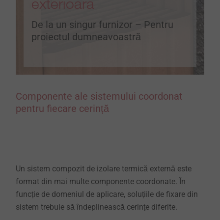
exterioară
De la un singur furnizor – Pentru
proiectul dumneavoastră
Componente ale sistemului coordonat
pentru fiecare cerință
Un sistem compozit de izolare termică externă este
format din mai multe componente coordonate. În
funcție de domeniul de aplicare, soluțiile de fixare din
sistem trebuie să îndeplinească cerințe diferite.