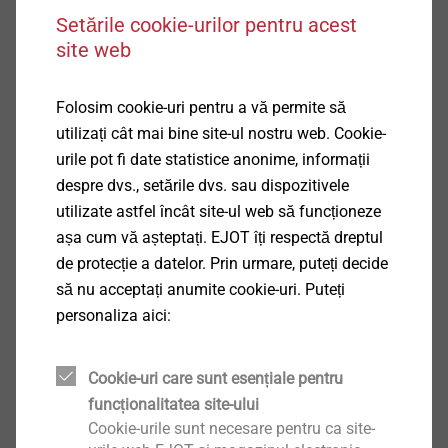
șine
Setările cookie-urilor pentru acest
site web
Folosim cookie-uri pentru a vă permite să
Produse
utilizați cât mai bine site-ul nostru web. Cookie-
urile pot fi date statistice anonime, informații
despre dvs., setările dvs. sau dispozitivele
utilizate astfel încât site-ul web să funcționeze
așa cum vă așteptați. EJOT îți respectă dreptul
de protecție a datelor. Prin urmare, puteți decide
să nu acceptați anumite cookie-uri. Puteți
personaliza aici:
Cookie-uri care sunt esențiale pentru
funcționalitatea site-ului
Cookie-urile sunt necesare pentru ca site-