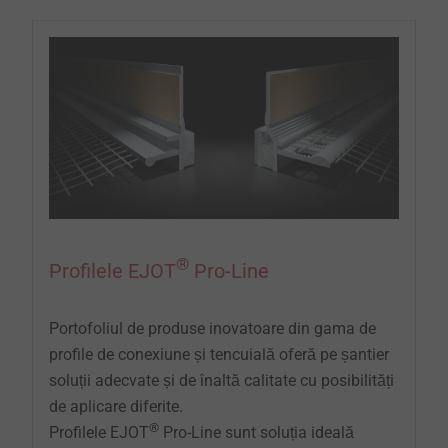
®
Profilele EJOT
Pro-Line
Portofoliul de produse inovatoare din gama de
profile de conexiune și tencuială oferă pe șantier
soluții adecvate și de înaltă calitate cu posibilități
de aplicare diferite.
®
Profilele EJOT
Pro-Line sunt soluția ideală