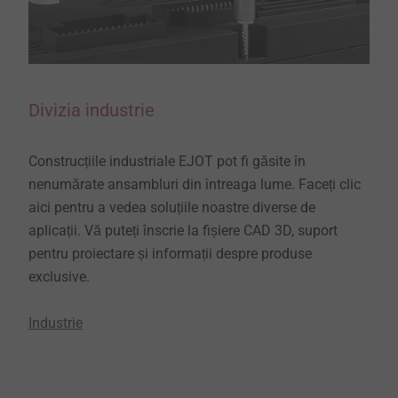
Divizia industrie
Construcțiile industriale EJOT pot fi găsite în
nenumărate ansambluri din întreaga lume. Faceți clic
aici pentru a vedea soluțiile noastre diverse de
aplicații. Vă puteți înscrie la fișiere CAD 3D, suport
pentru proiectare și informații despre produse
exclusive.
Industrie