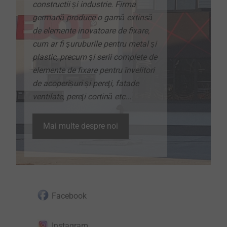
constructii și industrie. Firma
germană produce o gamă extinsă
de elemente inovatoare de fixare,
cum ar fi șuruburile pentru metal și
plastic, precum și serii complete de
elemente de fixare pentru învelitori
de acoperișuri și pereţi, fatade
ventilate, pereţi cortină etc...
Mai multe despre noi
Facebook
Instagram