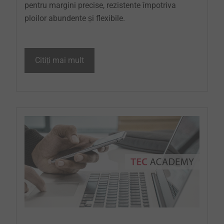
pentru margini precise, rezistente împotriva
ploilor abundente și flexibile.
Citiți mai mult