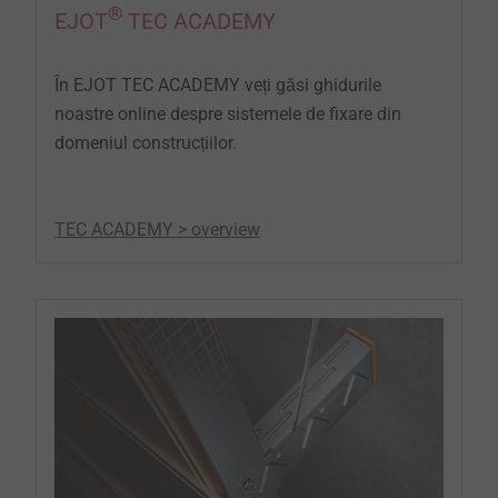
®
EJOT
TEC ACADEMY
În EJOT TEC ACADEMY veți găsi ghidurile
noastre online despre sistemele de fixare din
domeniul construcțiilor.
TEC ACADEMY > overview