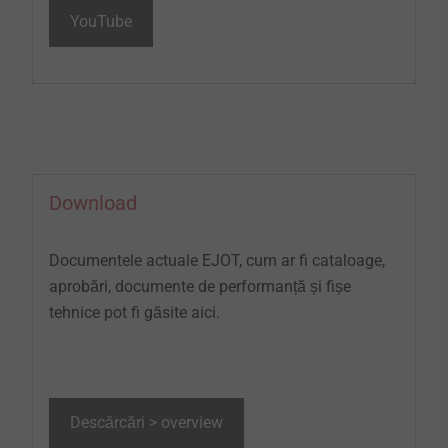
YouTube
Download
Documentele actuale EJOT, cum ar fi cataloage,
aprobări, documente de performanță și fișe
tehnice pot fi găsite aici.
Descărcări > overview