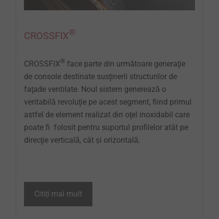
®
CROSSFIX
®
CROSSFIX
face parte din următoare generaţie
de console destinate susţinerii structurilor de
faţade ventilate. Noul sistem generează o
veritabilă revoluţie pe acest segment, fiind primul
astfel de element realizat din oţel inoxidabil care
poate fi folosit pentru suportul profilelor atât pe
direcţie verticală, cât și orizontală.
Citiți mai mult