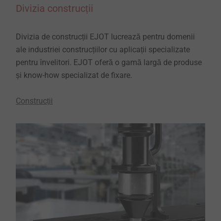
Divizia construcții
Divizia de construcții EJOT lucrează pentru domenii
ale industriei construcțiilor cu aplicații specializate
pentru învelitori. EJOT oferă o gamă largă de produse
și know-how specializat de fixare.
Construcții