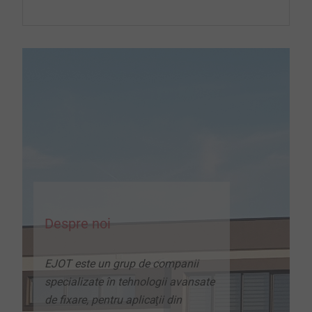
Despre noi
EJOT este un grup de companii
specializate în tehnologii avansate
de fixare, pentru aplicaţii din