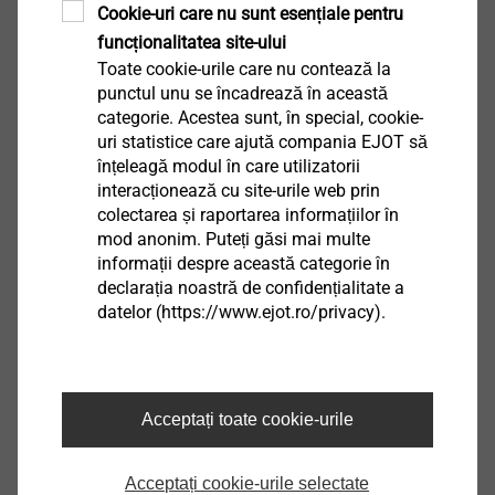
Cookie-uri care nu sunt esențiale pentru
funcționalitatea site-ului
Toate cookie-urile care nu contează la
punctul unu se încadrează în această
categorie. Acestea sunt, în special, cookie-
uri statistice care ajută compania EJOT să
înțeleagă modul în care utilizatorii
interacționează cu site-urile web prin
colectarea și raportarea informațiilor în
mod anonim. Puteți găsi mai multe
informații despre această categorie în
declarația noastră de confidențialitate a
datelor (https://www.ejot.ro/privacy).
Solutii de fixare pentru montarea
ferestrelor
Acceptați toate cookie-urile
Produse
Acceptați cookie-urile selectate