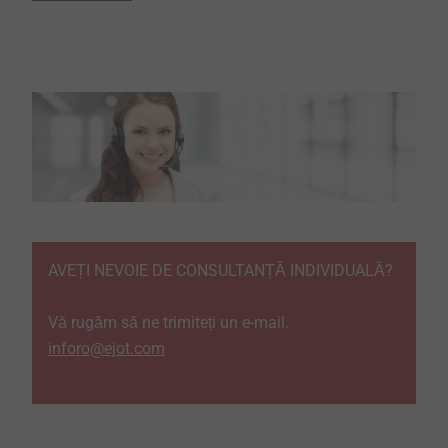
AVEȚI NEVOIE DE CONSULTANȚĂ INDIVIDUALĂ?
Vă rugăm să ne trimiteți un e-mail.
inforo@ejot.com