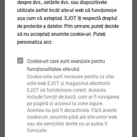
despre dvs., setările dvs. sau dispozitivele
utilizate astfel încât site-ul web să funcționeze
așa cum vă așteptați. EJOT îți respectă dreptul
de protecție a datelor. Prin urmare, puteți decide
să nu acceptați anumite cookie-uri. Puteți
personaliza aici:
Cookie-uri care sunt esențiale pentru
funcționalitatea site-ului
Cookie-urile sunt necesare pentru ca site-
Soluții de fixare pentru producția de
urile web EJOT și magazinul electronic
ferestre
EJOT să funcționeze corect. Aceasta
include funcții de bază, cum ar fi navigarea
pe pagină și accesul la zone sigure.
Acestea nu pot fi dezactivate. Fără aceste
cookie-uri, anumite părți ale site-urilor web
Produse
sau ale serviciilor dorite nu ar putea fi
furnizate.