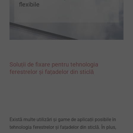
flexibile
Soluții de fixare pentru tehnologia
ferestrelor și fațadelor din sticlă
Există multe utilizări și game de aplicații posibile în
tehnologia ferestrelor și fațadelor din sticlă. În plus,