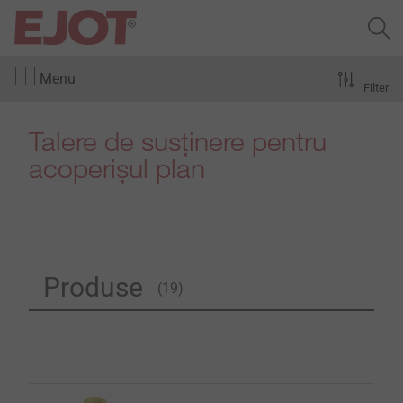
Menu
Filter
Talere de susținere pentru
acoperișul plan
Produse
(19)