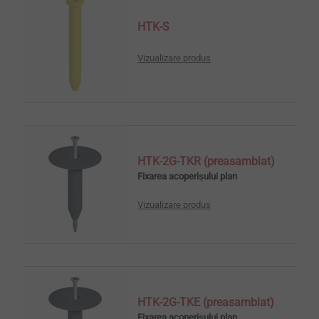
HTK-S
Vizualizare produs
HTK-2G-TKR (preasamblat)
Fixarea acoperișului plan
Vizualizare produs
HTK-2G-TKE (preasamblat)
Fixarea acoperișului plan