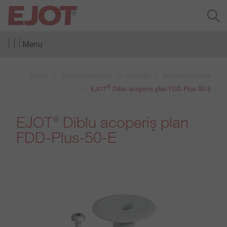
Menu
Acasă
Divizia construcții
Aplicații
Acoperișuri plate
®
EJOT
Diblu acoperiș plan FDD-Plus-50-E
EJOT
Diblu acoperiș plan
®
FDD-Plus-50-E