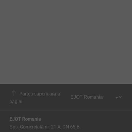
Partea superioara a
paginii
EJOT Romania
Șos. Comercială nr. 21 A, DN 65 B,