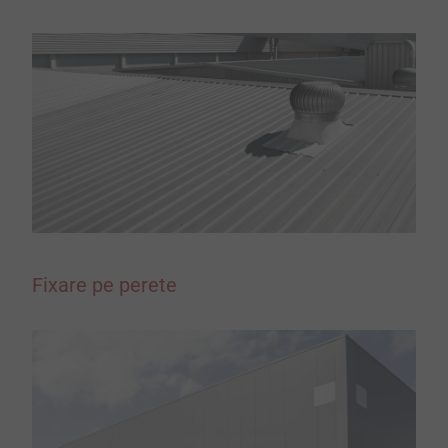
Fixare pe perete