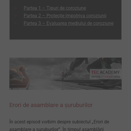
Partea 1 – Tipuri de coroziune
Partea 2 – Protecție împotriva coroziunii
Partea 3 – Evaluarea mediului de coroziune
Erori de asamblare a șuruburilor
În acest episod vorbim despre subiectul „Erori de
asamblare a șuruburilor”. În timpul asamblării