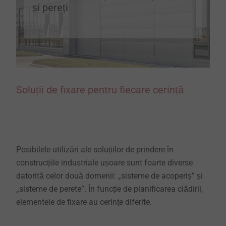
și pereți
Soluții de fixare pentru fiecare cerință
Posibilele utilizări ale soluțiilor de prindere în
construcțiile industriale ușoare sunt foarte diverse
datorită celor două domenii: „sisteme de acoperiș” și
„sisteme de perete”. În funcție de planificarea clădirii,
elementele de fixare au cerințe diferite.