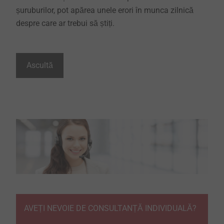
șuruburilor, pot apărea unele erori în munca zilnică
despre care ar trebui să știți.
Ascultă
AVEȚI NEVOIE DE CONSULTANȚĂ INDIVIDUALĂ?