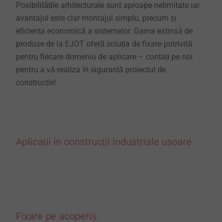
Posibilitățile arhitecturale sunt aproape nelimitate iar
avantajul este clar montajul simplu, precum și
eficiența economică a sistemelor. Gama extinsă de
produse de la EJOT oferă soluția de fixare potrivită
pentru fiecare domeniu de aplicare – contați pe noi
pentru a vă realiza în siguranță proiectul de
construcție!
Aplicații în construcții industriale ușoare
Fixare pe acoperiș