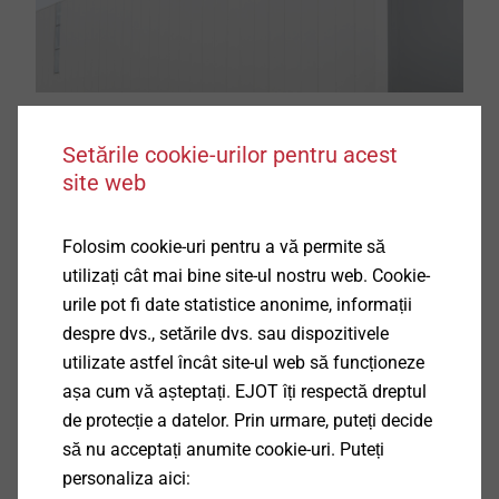
Setările cookie-urilor pentru acest
site web
Informații suplimentare în ghidurile EJOT
Folosim cookie-uri pentru a vă permite să
utilizați cât mai bine site-ul nostru web. Cookie-
urile pot fi date statistice anonime, informații
despre dvs., setările dvs. sau dispozitivele
utilizate astfel încât site-ul web să funcționeze
așa cum vă așteptați. EJOT îți respectă dreptul
de protecție a datelor. Prin urmare, puteți decide
să nu acceptați anumite cookie-uri. Puteți
personaliza aici: