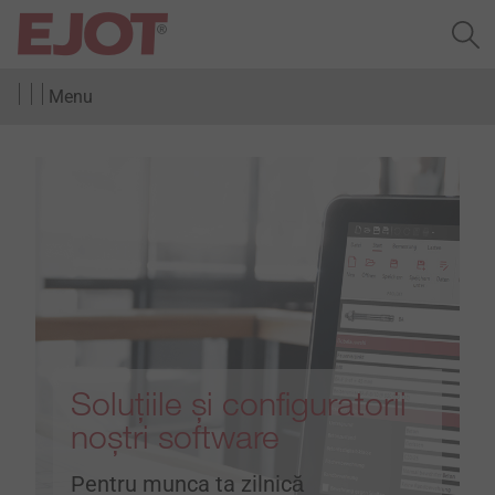
Menu
Soluțiile și configuratorii
noștri software
Pentru munca ta zilnică