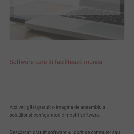
Software care îți facilitează munca
Aici veți găsi gratuit o imagine de ansamblu a
soluțiilor și configuratorilor noștri software.
Descărcați gratuit software -ul dorit pe computer sau