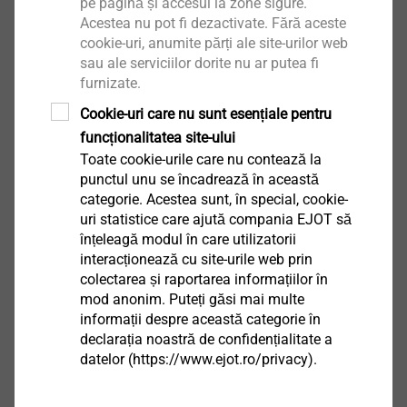
pe pagină și accesul la zone sigure.
Acestea nu pot fi dezactivate. Fără aceste
cookie-uri, anumite părți ale site-urilor web
Software
sau ale serviciilor dorite nu ar putea fi
furnizate.
Cookie-uri care nu sunt esențiale pentru
funcționalitatea site-ului
Toate cookie-urile care nu contează la
Configuratorii noștri
punctul unu se încadrează în această
categorie. Acestea sunt, în special, cookie-
uri statistice care ajută compania EJOT să
înțeleagă modul în care utilizatorii
interacționează cu site-urile web prin
colectarea și raportarea informațiilor în
mod anonim. Puteți găsi mai multe
informații despre această categorie în
declarația noastră de confidențialitate a
datelor (https://www.ejot.ro/privacy).