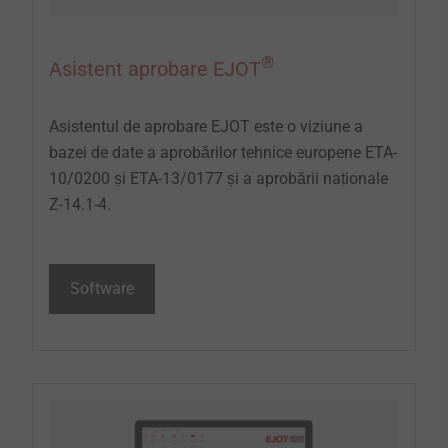
®
Asistent aprobare EJOT
Asistentul de aprobare EJOT este o viziune a
bazei de date a aprobărilor tehnice europene ETA-
10/0200 și ETA-13/0177 și a aprobării naționale
Z-14.1-4.
Software