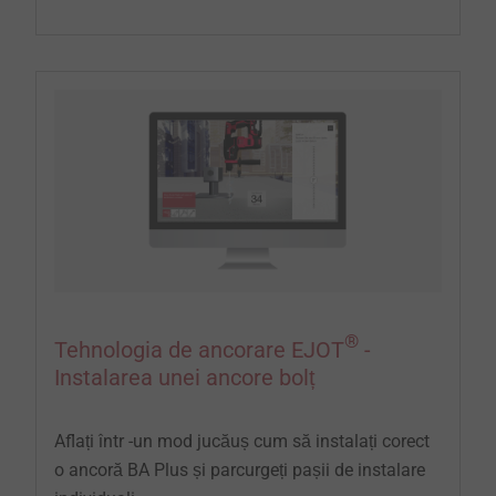
®
Tehnologia de ancorare EJOT
-
Instalarea unei ancore bolț
Aflați într -un mod jucăuș cum să instalați corect
o ancoră BA Plus și parcurgeți pașii de instalare