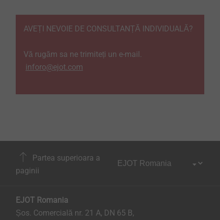
AVEȚI NEVOIE DE CONSULTANȚĂ INDIVIDUALĂ?
Vă rugăm sa ne trimiteți un e-mail.
inforo@ejot.com
Partea superioara a
paginii
EJOT Romania
Șos. Comercială nr. 21 A, DN 65 B,