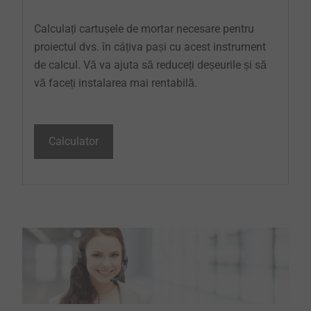
Calculați cartușele de mortar necesare pentru
proiectul dvs. în câțiva pași cu acest instrument
de calcul. Vă va ajuta să reduceți deșeurile și să
vă faceți instalarea mai rentabilă.
Calculator