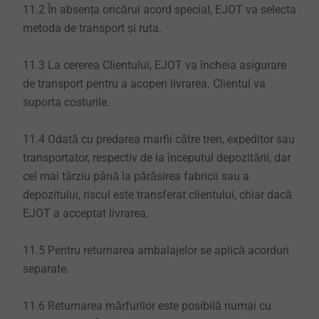
11.2 În absența oricărui acord special, EJOT va selecta
metoda de transport și ruta.
11.3 La cererea Clientului, EJOT va încheia asigurare
de transport pentru a acoperi livrarea. Clientul va
suporta costurile.
11.4 Odată cu predarea marfii către tren, expeditor sau
transportator, respectiv de la începutul depozitării, dar
cel mai târziu până la părăsirea fabricii sau a
depozitului, riscul este transferat clientului, chiar dacă
EJOT a acceptat livrarea.
11.5 Pentru returnarea ambalajelor se aplică acorduri
separate.
11.6 Returnarea mărfurilor este posibilă numai cu