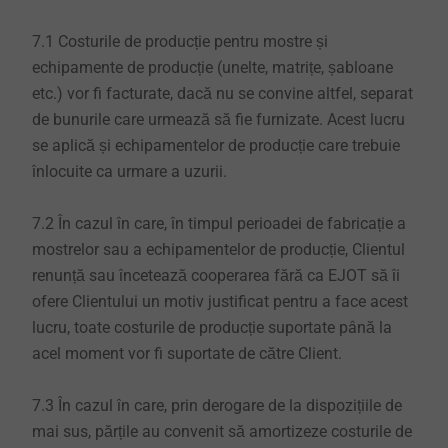
7.1 Costurile de producție pentru mostre și
echipamente de producție (unelte, matrițe, șabloane
etc.) vor fi facturate, dacă nu se convine altfel, separat
de bunurile care urmează să fie furnizate. Acest lucru
se aplică și echipamentelor de producție care trebuie
înlocuite ca urmare a uzurii.
7.2 În cazul în care, în timpul perioadei de fabricație a
mostrelor sau a echipamentelor de producție, Clientul
renunță sau încetează cooperarea fără ca EJOT să îi
ofere Clientului un motiv justificat pentru a face acest
lucru, toate costurile de producție suportate până la
acel moment vor fi suportate de către Client.
7.3 În cazul în care, prin derogare de la dispozițiile de
mai sus, părțile au convenit să amortizeze costurile de