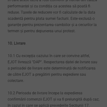
performanței și cu condiția ca acestea să poată fi
reduse. Taxele de reducere vor fi calculate de la data
scadentă pentru plata sumei facturii. Este exclusă o
garanție pentru prezentarea cambiilor și a cecurilor la
termen și pentru depunerea unui protest.
10. Livrare
10.1 Cu excepția cazului în care se convine altfel,
EJOT livrează "DAP". Respectarea datei de livrare sau
a perioadei de livrare este determinată de notificarea
de către EJOT a pregătirii pentru expediere sau
colectare.
10.2 Perioada de livrare începe la expedierea
confirmării comenzii EJOT și va fi prelungită după caz,
în cazul în care se aplică prevederile Secțiunii 17.