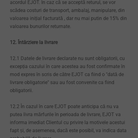
acordul EJOT. În caz că se acceptă returul, se vor
scădea costuri de transport, ambalaj, manipulare, din
valoarea inițial facturată , dar nu mai putin de 15% din
valoarea bunurilor returnate.
12. Întârziere la livrare
12.1 Datele de livrare declarate nu sunt obligatorii, cu
excepția cazului în care acestea au fost confirmate în
mod expres în scris de către EJOT ca fiind o "dată de
livrare obligatorie" sau au fost convenite ca fiind
obligatorii.
12.2 În cazul în care EJOT poate anticipa că nu va
putea livra mărfurile în perioada de livrare, EJOT va
informa imediat Clientul cu privire la motivele acestui
fapt și, de asemenea, dacă este posibil, va indica data