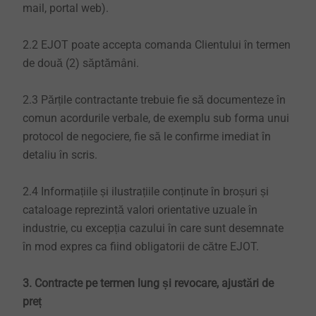
mail, portal web).
2.2 EJOT poate accepta comanda Clientului în termen
de două (2) săptămâni.
2.3 Părțile contractante trebuie fie să documenteze în
comun acordurile verbale, de exemplu sub forma unui
protocol de negociere, fie să le confirme imediat în
detaliu în scris.
2.4 Informațiile și ilustrațiile conținute în broșuri și
cataloage reprezintă valori orientative uzuale în
industrie, cu excepția cazului în care sunt desemnate
în mod expres ca fiind obligatorii de către EJOT.
3. Contracte pe termen lung și revocare, ajustări de
preț