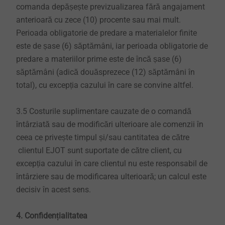
comanda depășește previzualizarea fără angajament
anterioară cu zece (10) procente sau mai mult.
Perioada obligatorie de predare a materialelor finite
este de șase (6) săptămâni, iar perioada obligatorie de
predare a materiilor prime este de încă șase (6)
săptămâni (adică douăsprezece (12) săptămâni în
total), cu excepția cazului în care se convine altfel.
3.5 Costurile suplimentare cauzate de o comandă
întârziată sau de modificări ulterioare ale comenzii în
ceea ce privește timpul și/sau cantitatea de către
clientul EJOT sunt suportate de către client, cu
excepția cazului în care clientul nu este responsabil de
întârziere sau de modificarea ulterioară; un calcul este
decisiv în acest sens.
4. Confidențialitatea