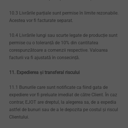
10.3 Livrările parțiale sunt permise în limite rezonabile.
Acestea vor fi facturate separat.
10.4 Livrările lungi sau scurte legate de producție sunt
permise cu o toleranță de 10% din cantitatea
corespunzătoare a comenzii respective. Valoarea
facturii va fi ajustată în consecință.
11. Expedierea și transferal riscului
11.1 Bunurile care sunt notificate ca fiind gata de
expediere vor fi preluate imediat de către Client. În caz
contrar, EJOT are dreptul, la alegerea sa, de a expedia
astfel de bunuri sau de a le depozita pe costul și riscul
Clientului.