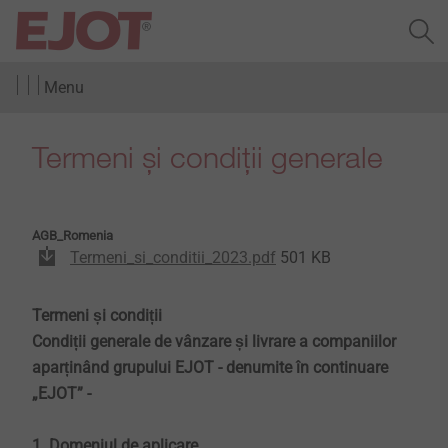
Menu
Termeni și condiții generale
AGB_Romenia
Termeni_si_conditii_2023.pdf
501 KB
Termeni și condiții
Condiții generale de vânzare și livrare a companiilor
aparținând grupului EJOT - denumite în continuare
„EJOT” -
1. Domeniul de aplicare