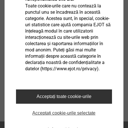
Toate cookie-urile care nu contează la
Vizualizare produs
punctul unu se încadrează în această
categorie. Acestea sunt, în special, cookie-
uri statistice care ajută compania EJOT să
înțeleagă modul în care utilizatorii
interacționează cu site-urile web prin
colectarea și raportarea informațiilor în
mod anonim. Puteți găsi mai multe
informații despre această categorie în
declarația noastră de confidențialitate a
datelor (https://www.ejot.ro/privacy).
Acceptați toate cookie-urile
Acceptați cookie-urile selectate