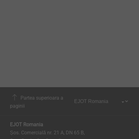
Partea superioara a
paginii
EJOT Romania
Șos. Comercială nr. 21 A, DN 65 B,