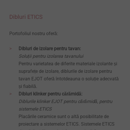
Dibluri ETICS
Portofoliul nostru oferă:
Dibluri de izolare pentru tavan:
Soluții pentru izolarea tavanului
Pentru varietatea de diferite materiale izolante și
suprafețe de izolare, diblurile de izolare pentru
tavan EJOT oferă întotdeauna o soluție adecvată
și fiabilă.
Dibluri klinker pentru cărămidă:
Diblurile klinker EJOT pentru cărămidă, pentru
sistemele ETICS
Placările ceramice sunt o altă posibilitate de
proiectare a sistemelor ETICS.
Sistemele ETICS