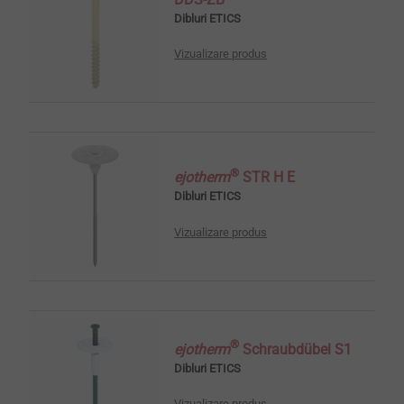
Dibluri ETICS
Vizualizare produs
®
ejotherm
STR H E
Dibluri ETICS
Vizualizare produs
®
ejotherm
Schraubdübel S1
Dibluri ETICS
Vizualizare produs