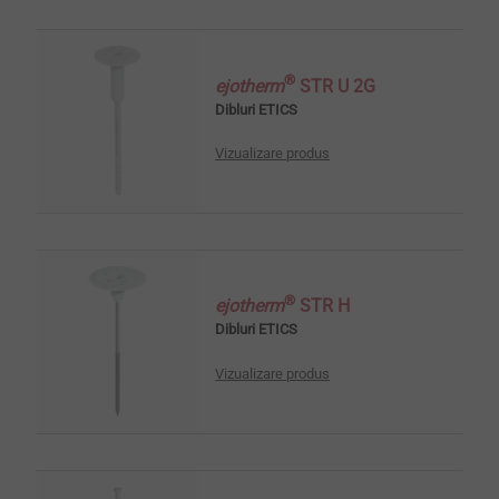
®
ejotherm
STR U 2G
Dibluri ETICS
Vizualizare produs
®
ejotherm
STR H
Dibluri ETICS
Vizualizare produs