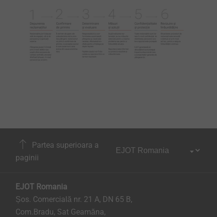
Partea superioara a
paginii
EJOT Romania
Șos. Comercială nr. 21 A, DN 65 B,
Com.Bradu, Sat Geamăna,