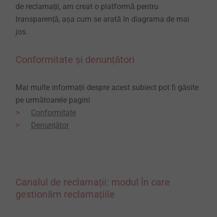
de reclamații, am creat o platformă pentru
transparență, așa cum se arată în diagrama de mai
jos.
Conformitate și denunțători
Mai multe informații despre acest subiect pot fi găsite
pe următoarele pagini
Conformitate
Denunțător
Canalul de reclamații: modul în care
gestionăm reclamațiile