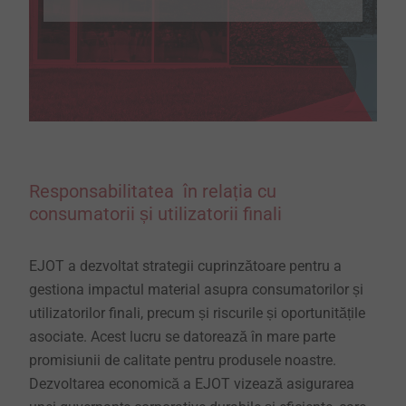
Responsabilitatea în relația cu
consumatorii și utilizatorii finali
EJOT a dezvoltat strategii cuprinzătoare pentru a
gestiona impactul material asupra consumatorilor și
utilizatorilor finali, precum și riscurile și oportunitățile
asociate. Acest lucru se datorează în mare parte
promisiunii de calitate pentru produsele noastre.
Dezvoltarea economică a EJOT vizează asigurarea