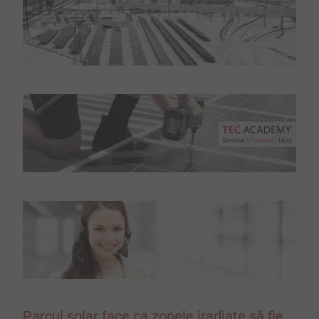
Parcul solar face ca zonele iradiate să fie