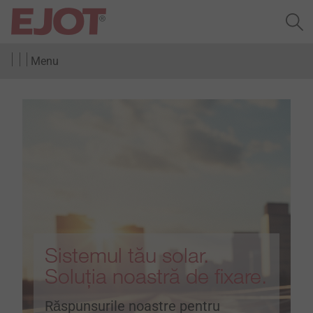
Menu
Sistemul tău solar.
Soluția noastră de fixare.
Răspunsurile noastre pentru