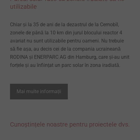
utilizabile
Chiar și la 35 de ani de la dezastrul de la Cernobîl,
zonele de până la 10 km din jurul blocului reactor 4
avariat nu sunt utilizabile pentru oameni. Nu trebuie
să fie așa, au decis cei de la compania ucraineană
RODINA și ENERPARC AG din Hamburg, care și-au unit
forțele și au înființat un parc solar în zona iradiată.
Mai multe informații
Cunoștințele noastre pentru proiectele dvs.