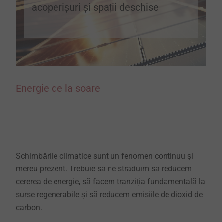
acoperișuri și spații deschise
Energie de la soare
Schimbările climatice sunt un fenomen continuu și
mereu prezent. Trebuie să ne străduim să reducem
cererea de energie, să facem tranziția fundamentală la
surse regenerabile și să reducem emisiile de dioxid de
carbon.