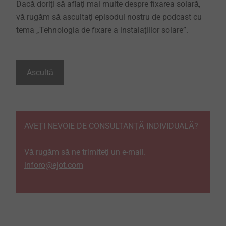
Dacă doriți să aflați mai multe despre fixarea solară,
vă rugăm să ascultați episodul nostru de podcast cu
tema „Tehnologia de fixare a instalațiilor solare”.
Ascultă
AVEȚI NEVOIE DE CONSULTANȚĂ INDIVIDUALĂ?
Vă rugăm să ne trimiteți un e-mail.
inforo@ejot.com