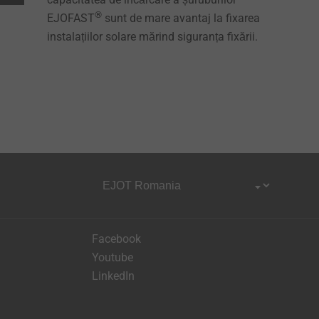
®
EJOFAST
sunt de mare avantaj la fixarea
instalațiilor solare mărind siguranța fixării.​​​​
Facebook
Youtube
LinkedIn