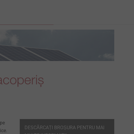
acoperiș
 pe
DESCĂRCAȚI BROȘURA PENTRU MAI
ice.