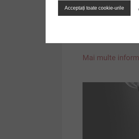
Acceptați toate cookie-urile
Vezi produse
Mai multe inform