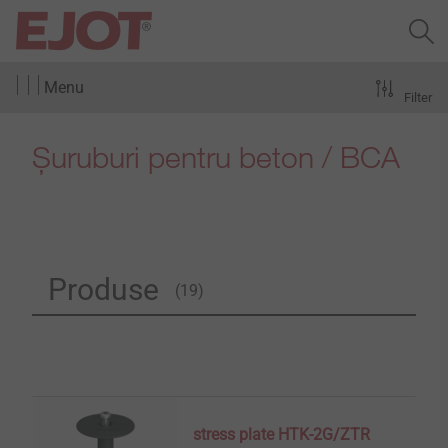
Menu
Filter
Șuruburi pentru beton / BCA
Produse
(19)
stress plate HTK-2G/ZTR