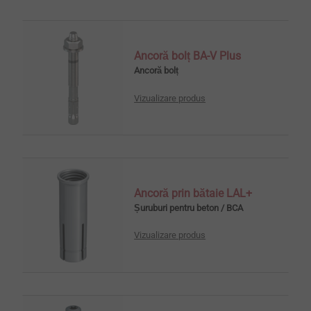
Ancoră bolț BA-V Plus
Ancoră bolț
Vizualizare produs
Ancoră prin bătaie LAL+
Șuruburi pentru beton / BCA
Vizualizare produs