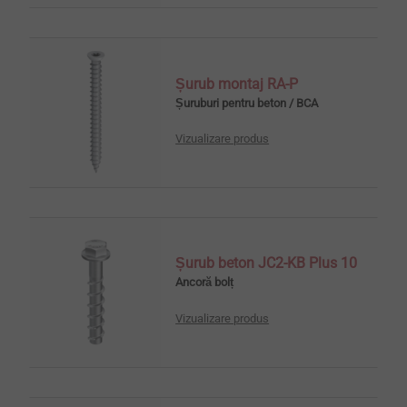
Șurub montaj RA-P
Șuruburi pentru beton / BCA
Vizualizare produs
Șurub beton JC2-KB Plus 10
Ancoră bolț
Vizualizare produs