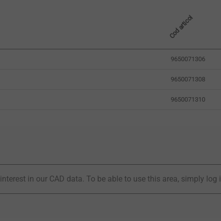
Cod articol
9650071306
9650071308
9650071310
interest in our CAD data. To be able to use this area, simply log 