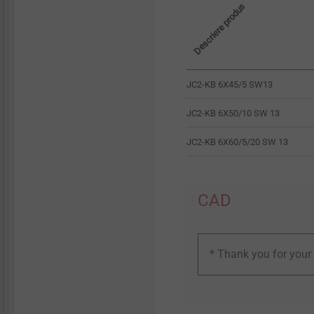
Descriere produs
JC2-KB 6X45/5 SW13
JC2-KB 6X50/10 SW 13
JC2-KB 6X60/5/20 SW 13
CAD
* Thank you for your 