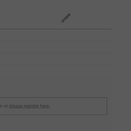
Unitate
in or
please register here.