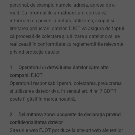
personal, de exemplu numele, adresa, adresa de e-
mail. Cu informațiile următoare, am dori să vă
informăm cu privire la natura, utilizarea, scopul și
limitarea prelucrării datelor. EJOT vă asigură de faptul
că procesul de colectare și utilizare a datelor dvs. se
realizează în conformitate cu reglementările relevante
privind protecția datelor.
1. Operatorul și dezvăluirea datelor către alte
companii EJOT
Operatorul responsabil pentru colectarea, prelucrarea
și utilizarea datelor dvs. în sensul art. 4 nr. 7 GDPR
poate fi găsit în marca noastră.
2. Delimitarea zonei acoperite de declarația privind
confidențialitatea datelor
Site-urile web EJOT pot duce la site-uri web ale terților