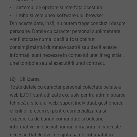
• sistemul de operare și interfața acestuia
• limba și versiunea software-ului browser
Din aceste date, însă, nu putem trage concluzii despre
persoane. Datele cu caracter personal suplimentare
vor fi stocate numai dacă a fost obținut
consimțământul dumneavoastră sau dacă aceste
informații sunt necesare în contextul unei înregistrări,
unei tombole sau al executării unui contract.
(2) Utilizarea
Toate datele cu caracter personal colectate pe site-ul
web EJOT sunt utilizate exclusiv pentru administrarea
tehnică a site-ului web, suport individual, gestionarea
clienților, precum și pentru comercializarea și
expedierea de bunuri comandate și buletine
informative, în special numai în măsura în care este
necesar. Datele dvs. ne ajută să ne îmbunătățim