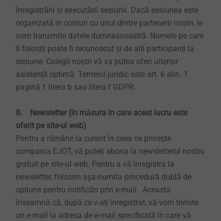
înregistrării și executării sesiunii. Dacă sesiunea este
organizată în comun cu unul dintre partenerii noștri, le
vom transmite datele dumneavoastră. Numele pe care
îl folosiți poate fi recunoscut și de alți participanți la
sesiune. Colegii noștri vă va putea oferi ulterior
asistență optimă. Temeiul juridic este art. 6 alin. 1
pagină 1 litera b sau litera f GDPR.
8. Newsletter (în măsura în care acest lucru este
oferit pe site-ul web)
Pentru a rămâne la curent în ceea ce privește
compania EJOT, vă puteți abona la newsletterul nostru
gratuit pe site-ul web. Pentru a vă înregistra la
newsletter, folosim aşa-numita procedură dublă de
opțiune pentru notificări prin e-mail. Aceasta
înseamnă că, după ce v-ați înregistrat, vă vom trimite
un e-mail la adresa de e-mail specificată în care vă