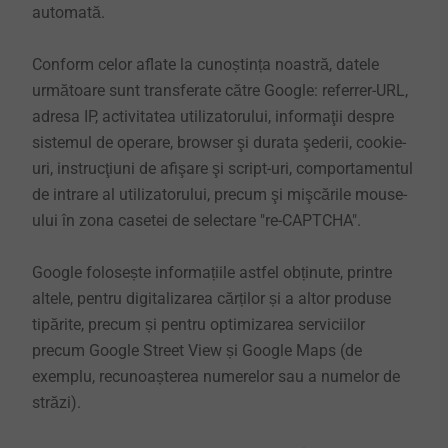
automată.
Conform celor aflate la cunoștința noastră, datele
următoare sunt transferate către Google: referrer-URL,
adresa IP, activitatea utilizatorului, informaţii despre
sistemul de operare, browser şi durata şederii, cookie-
uri, instrucţiuni de afişare şi script-uri, comportamentul
de intrare al utilizatorului, precum şi mişcările mouse-
ului în zona casetei de selectare "re-CAPTCHA".
Google folosește informațiile astfel obținute, printre
altele, pentru digitalizarea cărților și a altor produse
tipărite, precum și pentru optimizarea serviciilor
precum Google Street View și Google Maps (de
exemplu, recunoașterea numerelor sau a numelor de
străzi).