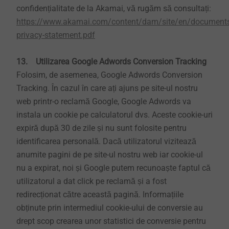
confidențialitate de la Akamai, vă rugăm să consultați:
https://www.akamai.com/content/dam/site/en/document
privacy-statement.pdf
13. Utilizarea Google Adwords Conversion Tracking
Folosim, de asemenea, Google Adwords Conversion
Tracking. În cazul în care ați ajuns pe site-ul nostru
web printr-o reclamă Google, Google Adwords va
instala un cookie pe calculatorul dvs. Aceste cookie-uri
expiră după 30 de zile și nu sunt folosite pentru
identificarea personală. Dacă utilizatorul vizitează
anumite pagini de pe site-ul nostru web iar cookie-ul
nu a expirat, noi și Google putem recunoaște faptul că
utilizatorul a dat click pe reclamă și a fost
redirecționat către această pagină. Informațiile
obținute prin intermediul cookie-ului de conversie au
drept scop crearea unor statistici de conversie pentru