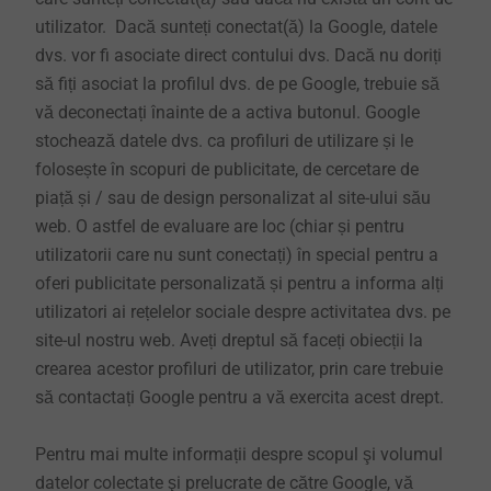
utilizator. Dacă sunteți conectat(ă) la Google, datele
dvs. vor fi asociate direct contului dvs. Dacă nu doriți
să fiți asociat la profilul dvs. de pe Google, trebuie să
vă deconectați înainte de a activa butonul. Google
stochează datele dvs. ca profiluri de utilizare și le
folosește în scopuri de publicitate, de cercetare de
piață și / sau de design personalizat al site-ului său
web. O astfel de evaluare are loc (chiar și pentru
utilizatorii care nu sunt conectați) în special pentru a
oferi publicitate personalizată și pentru a informa alți
utilizatori ai rețelelor sociale despre activitatea dvs. pe
site-ul nostru web. Aveți dreptul să faceți obiecții la
crearea acestor profiluri de utilizator, prin care trebuie
să contactați Google pentru a vă exercita acest drept.
Pentru mai multe informații despre scopul şi volumul
datelor colectate şi prelucrate de către Google, vă