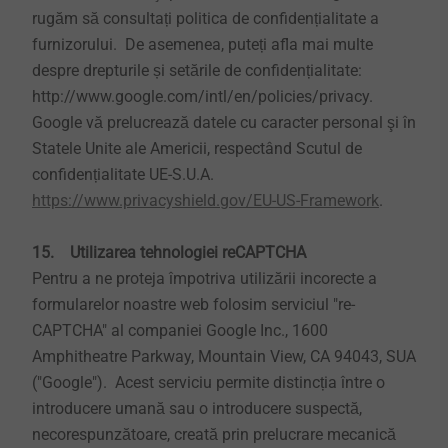
rugăm să consultați politica de confidențialitate a
furnizorului. De asemenea, puteți afla mai multe
despre drepturile și setările de confidențialitate:
http://www.google.com/intl/en/policies/privacy.
Google vă prelucrează datele cu caracter personal şi în
Statele Unite ale Americii, respectând Scutul de
confidențialitate UE-S.U.A.
https://www.privacyshield.gov/EU-US-Framework
.
15. Utilizarea tehnologiei reCAPTCHA
Pentru a ne proteja împotriva utilizării incorecte a
formularelor noastre web folosim serviciul "re-
CAPTCHA" al companiei Google Inc., 1600
Amphitheatre Parkway, Mountain View, CA 94043, SUA
("Google"). Acest serviciu permite distincția între o
introducere umană sau o introducere suspectă,
necorespunzătoare, creată prin prelucrare mecanică