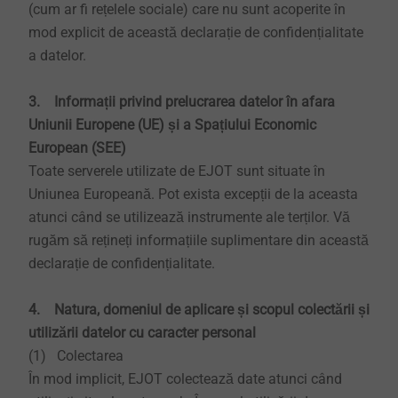
(cum ar fi rețelele sociale) care nu sunt acoperite în
mod explicit de această declarație de confidențialitate
a datelor.
3. Informații privind prelucrarea datelor în afara
Uniunii Europene (UE) și a Spațiului Economic
European (SEE)
Toate serverele utilizate de EJOT sunt situate în
Uniunea Europeană. Pot exista excepții de la aceasta
atunci când se utilizează instrumente ale terților. Vă
rugăm să rețineți informațiile suplimentare din această
declarație de confidențialitate.
4. Natura, domeniul de aplicare și scopul colectării și
utilizării datelor cu caracter personal
(1) Colectarea
În mod implicit, EJOT colectează date atunci când