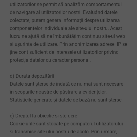
utilizatorilor ne permit să analizăm comportamentul
de navigare al utilizatorilor noștri. Evaluând datele
colectate, putem genera informații despre utilizarea
componentelor individuale ale site-ului nostru. Acest
lucru ne ajută să ne îmbunătățim continuu site-ul web
și ușurința de utilizare. Prin anonimizarea adresei IP se
ține cont suficient de interesele utilizatorilor privind
protecția datelor cu caracter personal.
d) Durata depozitării
Datele sunt șterse de îndată ce nu mai sunt necesare
în scopurile noastre de păstrare a evidențelor.
Statisticile generate și datele de bază nu sunt șterse.
e) Dreptul la obiecție și ștergere
Cookie-urile sunt stocate pe computerul utilizatorului
și transmise site-ului nostru de acolo. Prin urmare,