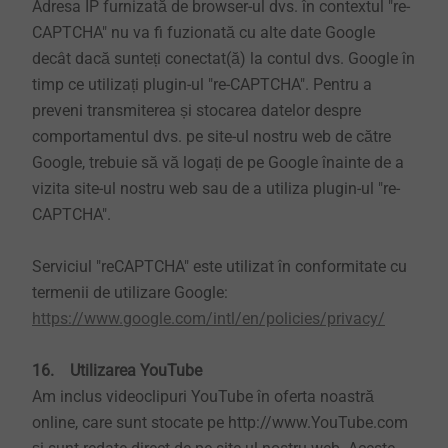
Adresa IP furnizată de browser-ul dvs. în contextul "re-
CAPTCHA" nu va fi fuzionată cu alte date Google
decât dacă sunteți conectat(ă) la contul dvs. Google în
timp ce utilizați plugin-ul "re-CAPTCHA". Pentru a
preveni transmiterea și stocarea datelor despre
comportamentul dvs. pe site-ul nostru web de către
Google, trebuie să vă logați de pe Google înainte de a
vizita site-ul nostru web sau de a utiliza plugin-ul "re-
CAPTCHA".
Serviciul "reCAPTCHA" este utilizat în conformitate cu
termenii de utilizare Google:
https://www.google.com/intl/en/policies/privacy/
16. Utilizarea YouTube
Am inclus videoclipuri YouTube în oferta noastră
online, care sunt stocate pe http://www.YouTube.com