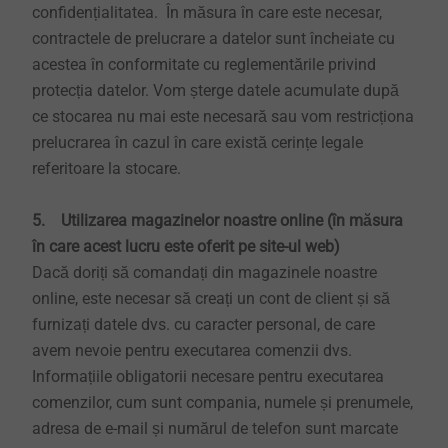
confidențialitatea. În măsura în care este necesar,
contractele de prelucrare a datelor sunt încheiate cu
acestea în conformitate cu reglementările privind
protecția datelor. Vom șterge datele acumulate după
ce stocarea nu mai este necesară sau vom restricționa
prelucrarea în cazul în care există cerințe legale
referitoare la stocare.
5. Utilizarea magazinelor noastre online (în măsura
în care acest lucru este oferit pe site-ul web)
Dacă doriți să comandați din magazinele noastre
online, este necesar să creați un cont de client și să
furnizați datele dvs. cu caracter personal, de care
avem nevoie pentru executarea comenzii dvs.
Informațiile obligatorii necesare pentru executarea
comenzilor, cum sunt compania, numele și prenumele,
adresa de e-mail și numărul de telefon sunt marcate