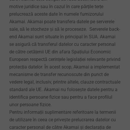
motive juridice sau în cazul în care părțile terțe
prelucrează aceste date în numele furnizorului
Akamai. Akamai poate transfera datele pe serverele
sale, să le stocheze și să le proceseze. Serverele back-
end Akamai sunt situate în principal în SUA. Akamai
se asigură că transferul datelor cu caracter personal
de către cetățenii UE din afara Spațiului Economic
European respectă cerințele legislației relevante privind
protecția datelor. În acest scop, Akamai a implementat
mecanisme de transfer recunoscute din punct de
vedere legal, inclusiv, printre altele, clauze contractuale
standard ale UE. Akamai nu folosește datele pentru a
identifica persoane fizice sau pentru a face profilul
unor persoane fizice.
Pentru informații suplimentare referitoare la termenii
de utilizare în ceea ce privește prelucrarea datelor cu
caracter personal de către Akamai și declarația de