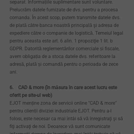
separat. Informațiile suplimentare sunt voluntare.
Prelucrăm datele furnizate de dvs. pentru a procesa
comanda. În acest scop, putem transmite datele dvs.
de plată către banca noastră principală şi adresa de
expediere către o companie de logistică. Temeiul legal
pentru aceasta este art. 6 alin. 1 propoziţie 1 lit. b
GDPR. Datorită reglementărilor comerciale și fiscale,
avem obligația de a stoca datele dvs. referitoare la
adresă, plată și comandă pentru o perioada de zece
ani.
6. CAD & more (în măsura în care acest lucru este
oferit pe site-ul web)
EJOT menține zona de servicii online "CAD & more"
pentru clienții diviziei industriale EJOT. Pentru a-l
folosi, este necesar ca mai întâi să vă înregistraţi şi să
fiţi activaţi de noi. Deoarece vă sunt comunicate