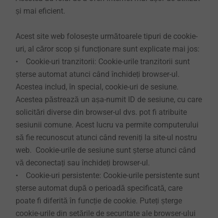
și mai eficient.
Acest site web folosește următoarele tipuri de cookie-
uri, al căror scop și funcționare sunt explicate mai jos:
• Cookie-uri tranzitorii: Cookie-urile tranzitorii sunt
șterse automat atunci când închideți browser-ul.
Acestea includ, în special, cookie-uri de sesiune.
Acestea păstrează un așa-numit ID de sesiune, cu care
solicitări diverse din browser-ul dvs. pot fi atribuite
sesiunii comune. Acest lucru va permite computerului
să fie recunoscut atunci când reveniți la site-ul nostru
web. Cookie-urile de sesiune sunt șterse atunci când
vă deconectați sau închideți browser-ul.
• Cookie-uri persistente: Cookie-urile persistente sunt
șterse automat după o perioadă specificată, care
poate fi diferită în funcție de cookie. Puteți șterge
cookie-urile din setările de securitate ale browser-ului