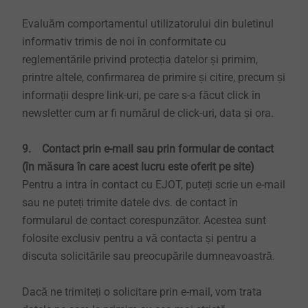
Evaluăm comportamentul utilizatorului din buletinul
informativ trimis de noi în conformitate cu
reglementările privind protecția datelor și primim,
printre altele, confirmarea de primire și citire, precum și
informații despre link-uri, pe care s-a făcut click în
newsletter cum ar fi numărul de click-uri, data și ora.
9. Contact prin e-mail sau prin formular de contact
(în măsura în care acest lucru este oferit pe site)
Pentru a intra în contact cu EJOT, puteți scrie un e-mail
sau ne puteți trimite datele dvs. de contact în
formularul de contact corespunzător. Acestea sunt
folosite exclusiv pentru a vă contacta și pentru a
discuta solicitările sau preocupările dumneavoastră.
Dacă ne trimiteți o solicitare prin e-mail, vom trata