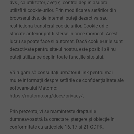
dvs., ca utilizator, aveți și control deplin asupra
utilizării cookie-urilor. Prin modificarea setărilor din
browserul dvs. de internet, puteți dezactiva sau
restricționa transferul cookie-urilor. Cookie-urile
stocate anterior pot fi șterse în orice moment. Acest
lucru se poate face și automat. Dacă cookie-urile sunt
dezactivate pentru site-ul nostru, este posibil să nu
puteți utiliza pe deplin toate funcțiile site-ului.
Vă rugăm să consultați următorul link pentru mai
multe informații despre setările de confidențialitate ale
software-ului Matomo:
https://matomo.org/docs/privacy/
.
Prin prezenta, vi se reamintește drepturile
dumneavoastră la corectare, ștergere și obiecție în
conformitate cu articolele 16, 17 și 21 GDPR.