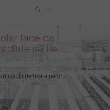
olar face ca
radiate să fie
ă soluții de fixare pentru