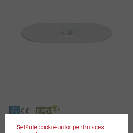
Setările cookie-urilor pentru acest
Specificații