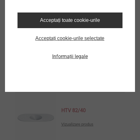
HTV 70 RU
Acceptați toate cookie-urile
Vizualizare produs
Acceptați cookie-urile selectate
Informații legale
Produse similare
HTV 82/40
Vizualizare produs