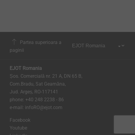
Partea superioara a
paginii
EJOT Romania
Șos. Comercială nr. 21 A, DN 65 B,
Com.Bradu, Sat Geamăna,
Jud. Argeș, RO-117141
phone:
+40 248 2238 - 86
e-mail:
infoRO@ejot.com
Facebook
Youtube