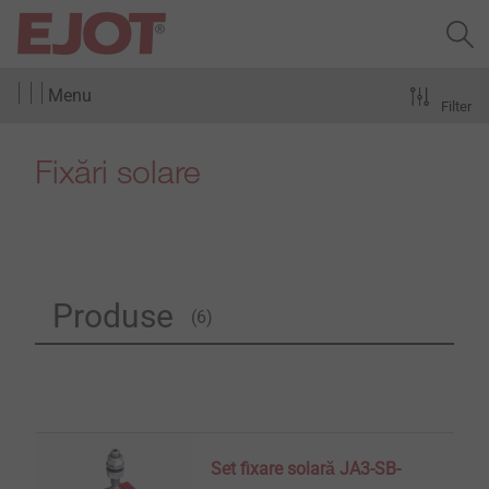
Menu
Filter
Fixări solare
Produse
(6)
Set fixare solară JA3-SB-