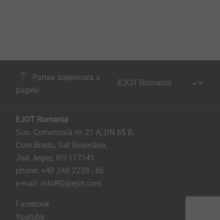
Partea superioara a
paginii
EJOT Romania
Șos. Comercială nr. 21 A, DN 65 B,
Com.Bradu, Sat Geamăna,
Jud. Argeș, RO-117141
phone:
+40 248 2238 - 86
e-mail:
infoRO@ejot.com
Facebook
Youtube