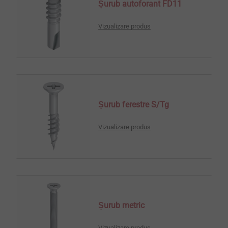
Șurub autoforant FD11
Vizualizare produs
Șurub ferestre S/Tg
Vizualizare produs
Șurub metric
Vizualizare produs