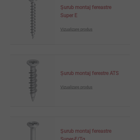
Şurub montaj fereastre
Super E
Vizualizare produs
Șurub montaj ferestre ATS
Vizualizare produs
Şurub montaj fereastre
Super-E/Tg