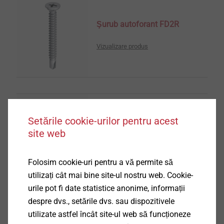
Şurub autoforant FD2R
Vizualizare produs
Setările cookie-urilor pentru acest
Şurub autoforant FD21
site web
Vizualizare produs
Folosim cookie-uri pentru a vă permite să
utilizați cât mai bine site-ul nostru web. Cookie-
urile pot fi date statistice anonime, informații
despre dvs., setările dvs. sau dispozitivele
utilizate astfel încât site-ul web să funcționeze
Şurub autoforant FD21R