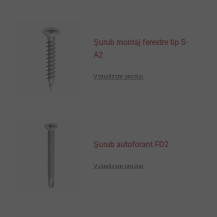
Şurub montaj ferestre tip S-
A2
Vizualizare produs
Şurub autoforant FD2
Vizualizare produs