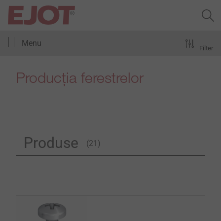
Menu
Filter
Producția ferestrelor
Produse
(21)