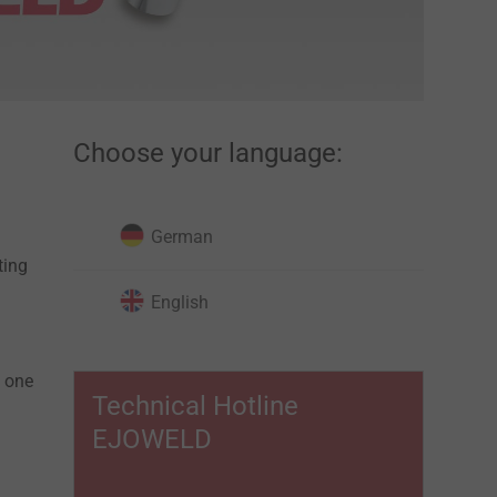
Choose your language:
German
ting
English
m one
Technical Hotline
EJOWELD