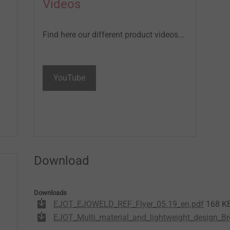
Videos
Find here our different product videos...
YouTube
Download
Downloads
EJOT_EJOWELD_REF_Flyer_05.19_en.pdf
168 K
EJOT_Multi_material_and_lightweight_design_Br