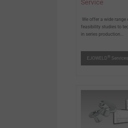
Service
We offer a wide range 
feasibility studies to 
in series production...
®
EJOWELD
Service