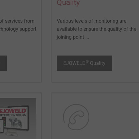
Quality
of services from
Various levels of monitoring are
technology support
available to ensure the quality of the
joining point ...
®
s
EJOWELD
Quality