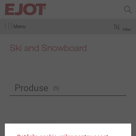
Menu
Filter
Ski and Snowboard
Produse
(5)