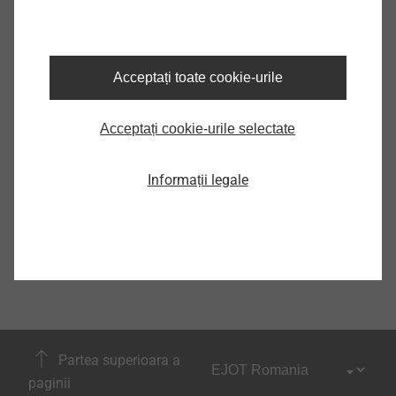
Acceptați toate cookie-urile
Acceptați cookie-urile selectate
Informații legale
Partea superioara a
paginii