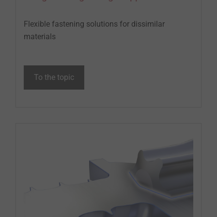
Flexible fastening solutions for dissimilar
materials
To the topic