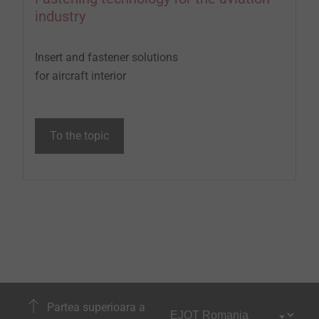
industry
Insert and fastener solutions
for aircraft interior
To the topic
Partea superioara a