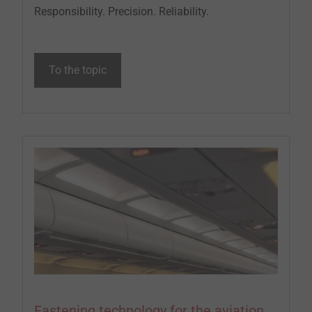
Responsibility. Precision. Reliability.
To the topic
Fastening technology for the aviation