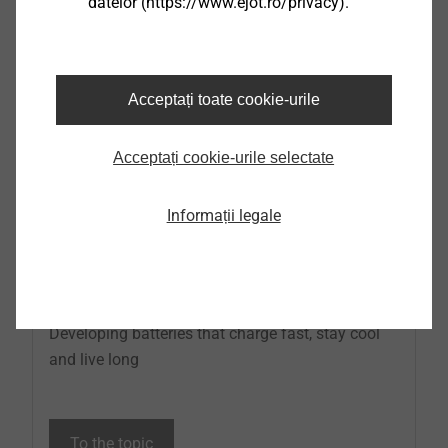
datelor (https://www.ejot.ro/privacy).
Acceptați toate cookie-urile
Acceptați cookie-urile selectate
Informații legale
Immersion cooled batteries for off-
Highway applications
Developing batteries that charge fast, stay cool
and live long
To the topic