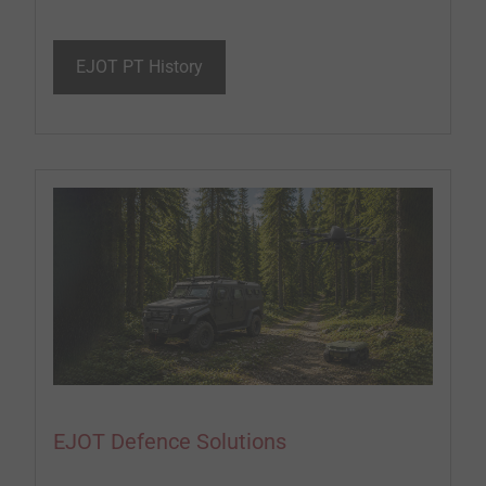
EJOT PT History
EJOT Defence Solutions