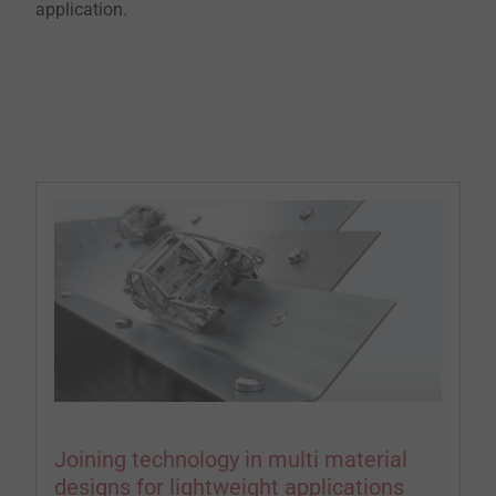
application.
Joining technology in multi material
designs for lightweight applications