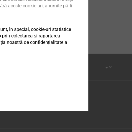
ără aceste cookie-uri, anumite părți
t, în special, cookie-uri statistice
 prin colectarea și raportarea
ia noastră de confidențialitate a
Facebook
Youtube
LinkedIn