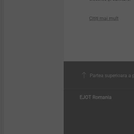
Citiți mai mult
Partea superioara a p
EJOT Romania