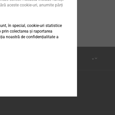
ără aceste cookie-uri, anumite părți
t, în special, cookie-uri statistice
 prin colectarea și raportarea
ia noastră de confidențialitate a
Facebook
Youtube
LinkedIn