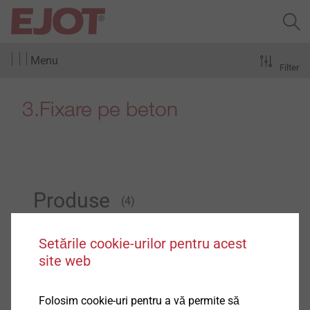
Menu
Filter
3.Fixare pe beton
Produse
(4)
Setările cookie-urilor pentru acest
site web
Folosim cookie-uri pentru a vă permite să
Burghiu percutant SDS-plus