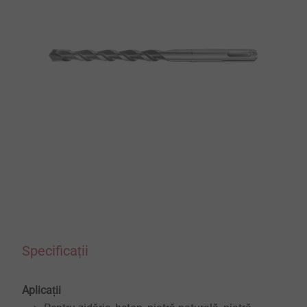
Specificații
Aplicații