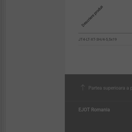
Descriere produs
JT4-LT-XT-3H/4-5,5x19
Partea superioara a p
EJOT Romania