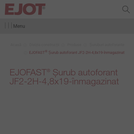
Menu
Acasă
Divizia construcții
Produse
Șuruburi autoforante
®
EJOFAST
Șurub autoforant JF2-2H-4,8x19-înmagazinat
EJOFAST
Șurub autoforant
®
JF2-2H-4,8x19-înmagazinat