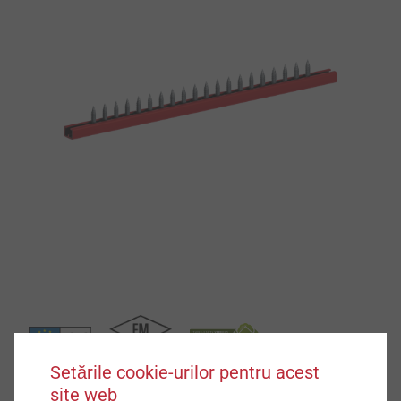
Setările cookie-urilor pentru acest
site web