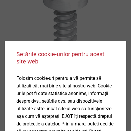
Setările cookie-urilor pentru acest
site web
Folosim cookie-uri pentru a vă permite să
utilizați cât mai bine site-ul nostru web. Cookie-
urile pot fi date statistice anonime, informații
despre dvs., setările dvs. sau dispozitivele
utilizate astfel încât site-ul web să funcționeze
așa cum vă așteptați. EJOT îți respectă dreptul
de protecție a datelor. Prin urmare, puteți decide
Specificații