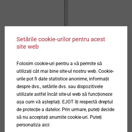
Setările cookie-urilor pentru acest
site web
Folosim cookie-uri pentru a vă permite să
utilizați cât mai bine site-ul nostru web. Cookie-
urile pot fi date statistice anonime, informații
despre dvs., setările dvs. sau dispozitivele
utilizate astfel încât site-ul web să funcționeze
așa cum vă așteptați. EJOT îți respectă dreptul
de protecție a datelor. Prin urmare, puteți decide
să nu acceptați anumite cookie-uri. Puteți
personaliza aici:
Specificații