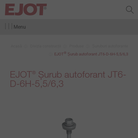
Menu
Acasă
Divizia construcții
Produse
Șuruburi autoforante
®
EJOT
Șurub autoforant JT6-D-6H-5,5/6,3
EJOT
Șurub autoforant JT6-
®
D-6H-5,5/6,3