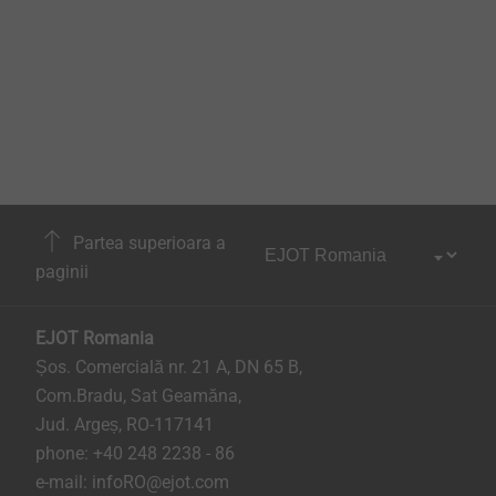
Partea superioara a
paginii
EJOT Romania
Șos. Comercială nr. 21 A, DN 65 B,
Com.Bradu, Sat Geamăna,
Jud. Argeș, RO-117141
phone:
+40 248 2238 - 86
e-mail:
infoRO@ejot.com