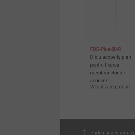
FDD-Plus-50-R
Diblu acoperiș plan
pentru fixarea
membranelor de
acoperiş
Vizualizare produs
Partea superioara a p