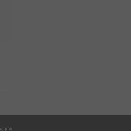
aginii