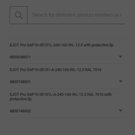
EJOT Pro GAP10-GF/01L-240-160-WL-12.5 with protective lip
8803048011
EJOT Pro GAP10-GF/01-A-240-160-WL-12.5 RAL 7016
8803748001
EJOT Pro GAP10-GF/01L-A-240-160-WL-12.5 RAL 7016 with
protective lip
8803748002