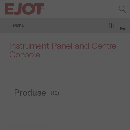
Menu
Filter
Instrument Panel and Centre
Console
Produse
(12)