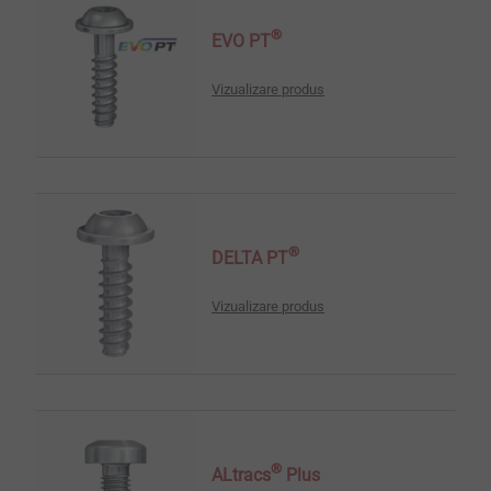
®
EVO PT
Vizualizare produs
®
DELTA PT
Vizualizare produs
®
ALtracs
Plus