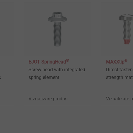
®
®
EJOT SpringHead
MAXXtip
Screw head with integrated
Direct fasten
s
spring element
strength mat
Vizualizare produs
Vizualizare 