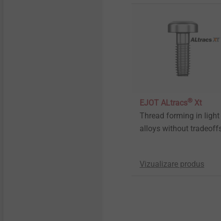
®
EJOT ALtracs
Xt
Thread forming in light
alloys without tradeoff
Vizualizare produs