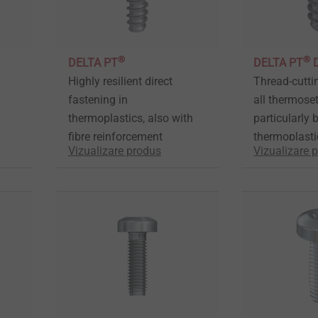
®
®
DELTA PT
DELTA PT
Highly resilient direct
Thread-cutti
fastening in
all thermoset
thermoplastics, also with
particularly b
fibre reinforcement
thermoplasti
Vizualizare produs
Vizualizare 