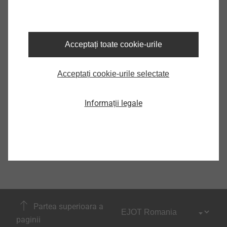
Acceptați toate cookie-urile
Acceptați cookie-urile selectate
Informații legale
Partea superioara a
paginii