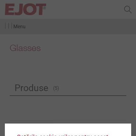
Menu
Glasses
Produse
(5)