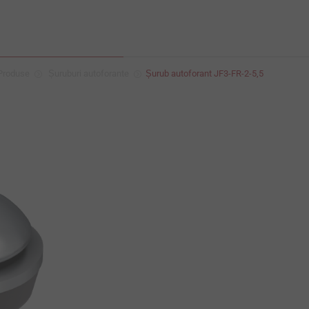
Produse
Șuruburi autoforante
Șurub autoforant JF3-FR-2-5,5