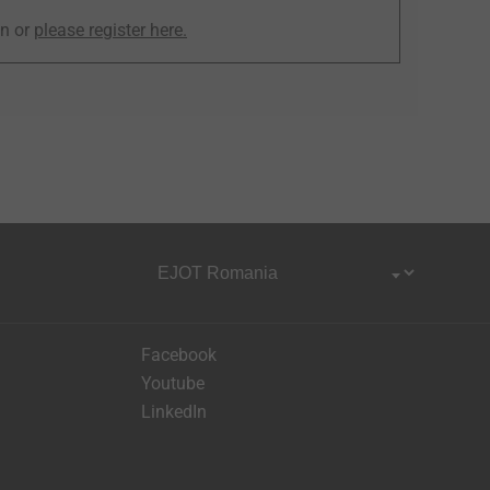
in or
please register here.
Facebook
Youtube
LinkedIn