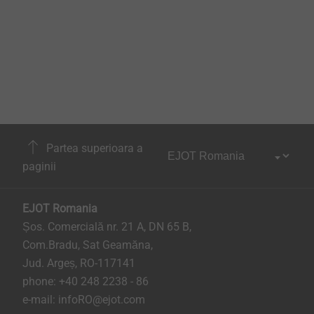
Partea superioara a
paginii
EJOT Romania
Șos. Comercială nr. 21 A, DN 65 B,
Com.Bradu, Sat Geamăna,
Jud. Argeș, RO-117141
phone:
+40 248 2238 - 86
e-mail:
infoRO@ejot.com