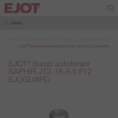
Menu
Acasă
Divizia construcții
Produse
Șuruburi autoforante
®
EJOT
Șurub autoforant SAPHIR JT2-18-5,5 F12 EJOGUARD
EJOT
Șurub autoforant
®
SAPHIR JT2-18-5,5 F12
EJOGUARD