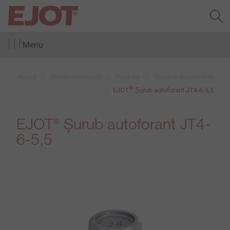
Menu
Acasă
Divizia construcții
Produse
Șuruburi autoforante
®
EJOT
Șurub autoforant JT4-6-5,5
EJOT
Șurub autoforant JT4-
®
6-5,5