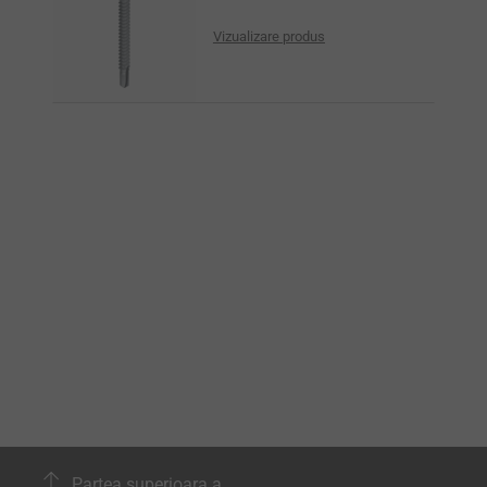
Vizualizare produs
Partea superioara a