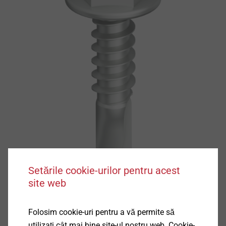
Setările cookie-urilor pentru acest
site web
Folosim cookie-uri pentru a vă permite să
Specificații
utilizați cât mai bine site-ul nostru web. Cookie-