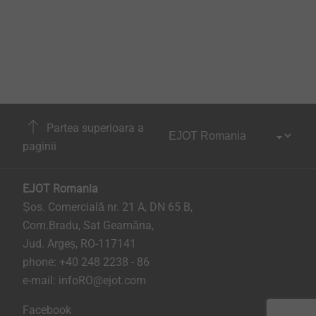
Partea superioara a
paginii
EJOT Romania
Șos. Comercială nr. 21 A, DN 65 B,
Com.Bradu, Sat Geamăna,
Jud. Argeș, RO-117141
phone:
+40 248 2238 - 86
e-mail:
infoRO@ejot.com
Facebook