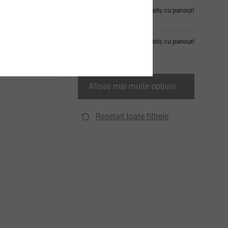
rante
Componenta 1 acoperiș cu panouri
 fixarea
sandwich
n aluminiu pe
Componenta 2 acoperiș cu panouri
n aluminiu
sandwich
produs
Afișați mai multe opțiuni
Resetați toate filtrele