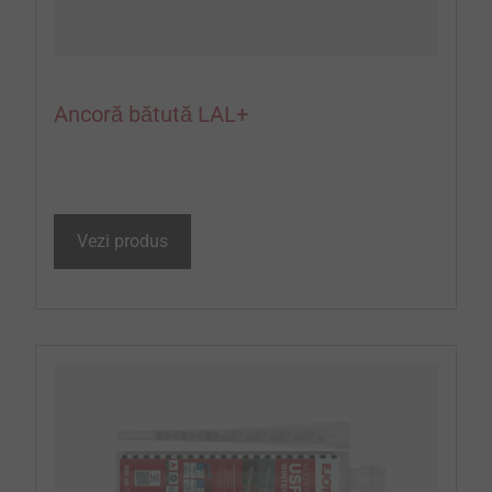
Ancoră bătută LAL+
Vezi produs