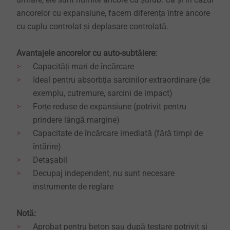
ancorelor cu expansiune, facem diferența între ancore
cu cuplu controlat și deplasare controlată.
Avantajele ancorelor cu auto-subtăiere:
Capacități mari de încărcare
Ideal pentru absorbția sarcinilor extraordinare (de
exemplu, cutremure, sarcini de impact)
Forțe reduse de expansiune (potrivit pentru
prindere lângă margine)
Capacitate de încărcare imediată (fără timpi de
întărire)
Detașabil
Decupaj independent, nu sunt necesare
instrumente de reglare
Notă:
Aprobat pentru beton sau după testare potrivit și