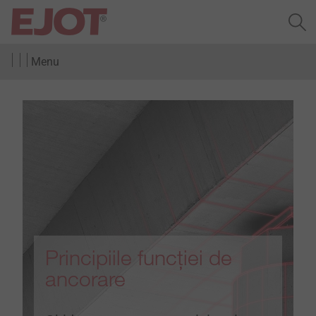
Menu
Principiile funcției de
ancorare