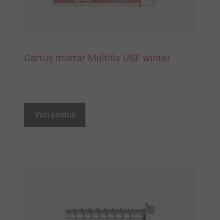
Cartuș mortar Multifix USF winter
Vezi produs