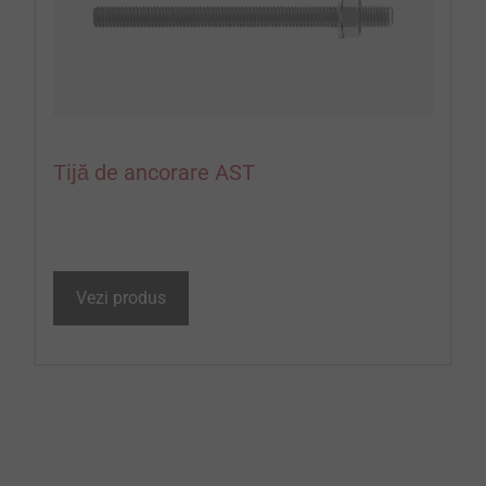
Tijă de ancorare AST
Vezi produs