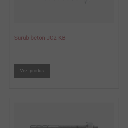
Șurub beton JC2-KB
Vezi produs