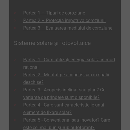
Partea 1 – Tipuri de coroziune
Partea 2 – Protecția împotriva coroziunii
Partea 3 – Evaluarea mediului de coroziune
Sisteme solare și fotovoltaice
Partea 1 - Cum utilizați energia solară în mod
rațional
Partea 2 - Montat pe acoperiș sau în spații
deschise?
Partea 3 - Acoperiș înclinat sau plan? Ce
variante de prindere sunt disponibile?
Partea 4 - Care sunt caracteristicile unui
element de fixare solar?
Partea 5 - Convențional sau inovator? Care
este cel mai bun șurub autoforant?