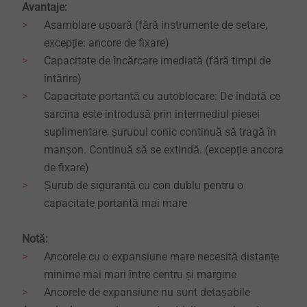
Avantaje:
Asamblare ușoară (fără instrumente de setare,
excepție: ancore de fixare)
Capacitate de încărcare imediată (fără timpi de
întărire)
Capacitate portantă cu autoblocare: De îndată ce
sarcina este introdusă prin intermediul piesei
suplimentare, șurubul conic continuă să tragă în
manșon. Continuă să se extindă. (excepție ancora
de fixare)
Șurub de siguranță cu con dublu pentru o
capacitate portantă mai mare
Notă:
Ancorele cu o expansiune mare necesită distanțe
minime mai mari între centru și margine
Ancorele de expansiune nu sunt detașabile