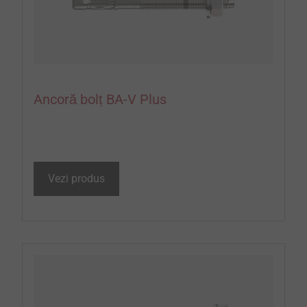
Ancoră bolț BA-V Plus
Vezi produs