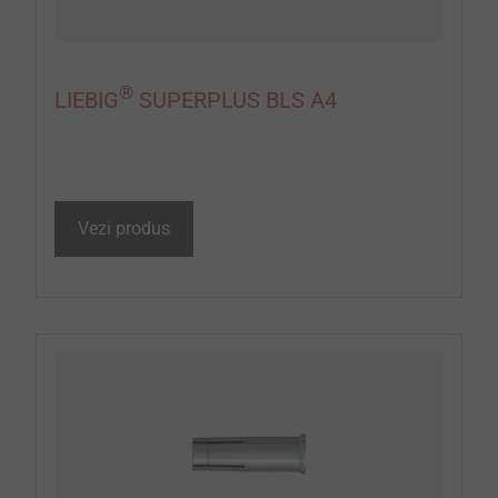
®
LIEBIG
SUPERPLUS BLS A4
Vezi produs